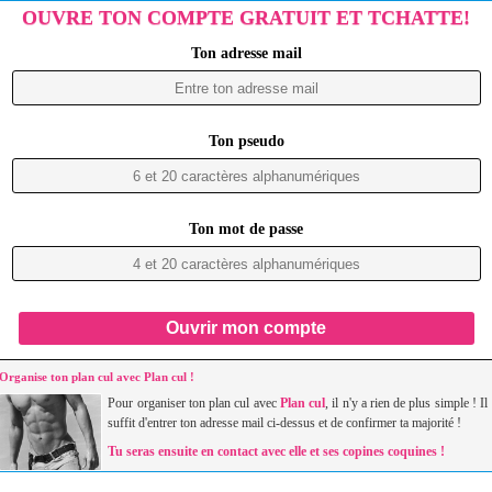
OUVRE TON COMPTE GRATUIT ET TCHATTE!
Ton adresse mail
Ton pseudo
Ton mot de passe
Ouvrir mon compte
Organise ton plan cul avec Plan cul !
Pour organiser ton plan cul avec
Plan cul
, il n'y a rien de plus simple ! Il
suffit d'entrer ton adresse mail ci-dessus et de confirmer ta majorité !
Tu seras ensuite en contact avec elle et ses copines coquines !